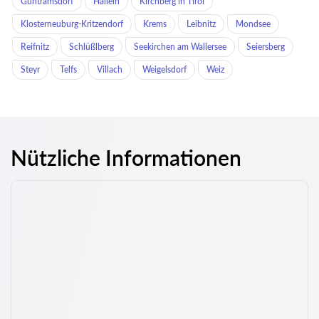
Guntramsdorf
Hallein
Kirchberg in Tirol
Klosterneuburg-Kritzendorf
Krems
Leibnitz
Mondsee
Reifnitz
Schlüßlberg
Seekirchen am Wallersee
Seiersberg
Steyr
Telfs
Villach
Weigelsdorf
Weiz
Nützliche Informationen