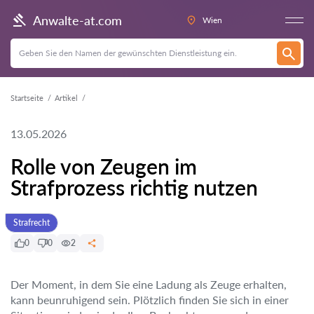
Anwalte-at.com
Wien
Startseite
Artikel
13.05.2026
Rolle von Zeugen im
Strafprozess richtig nutzen
Strafrecht
0
0
2
Der Moment, in dem Sie eine Ladung als Zeuge erhalten,
kann beunruhigend sein. Plötzlich finden Sie sich in einer