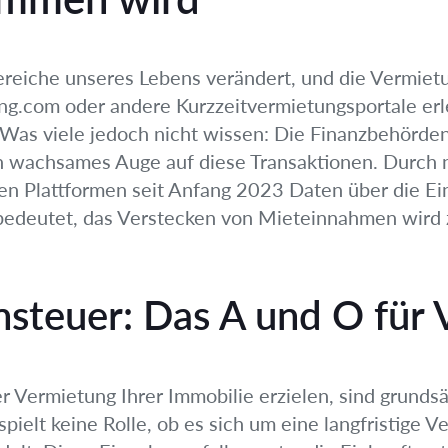
 Bereiche unseres Lebens verändert, und die Vermiet
ng.com oder andere Kurzzeitvermietungsportale erl
 Was viele jedoch nicht wissen: Die Finanzbehörden
in wachsames Auge auf diese Transaktionen. Durc
n Plattformen seit Anfang 2023 Daten über die Ein
bedeutet, das Verstecken von Mieteinnahmen wird
teuer: Das A und O für 
r Vermietung Ihrer Immobilie erzielen, sind grundsä
pielt keine Rolle, ob es sich um eine langfristige 