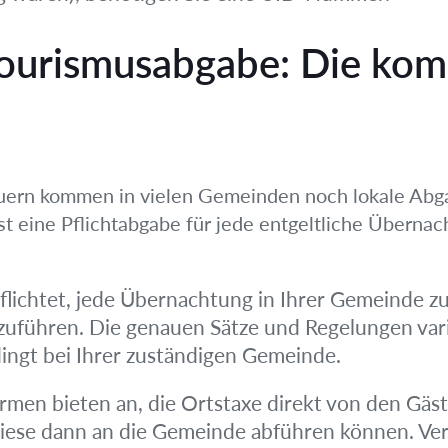
Tourismusabgabe: Die ko
ern kommen in vielen Gemeinden noch lokale Abgab
t eine Pflichtabgabe für jede entgeltliche Übernach
pflichtet, jede Übernachtung in Ihrer Gemeinde z
uführen. Die genauen Sätze und Regelungen vari
dingt bei Ihrer zuständigen Gemeinde.
ormen bieten an, die Ortstaxe direkt von den Gäs
diese dann an die Gemeinde abführen können. Verl