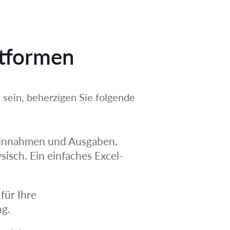
ttformen
 sein, beherzigen Sie folgende
e Einnahmen und Ausgaben.
isch. Ein einfaches Excel-
für Ihre
ng.