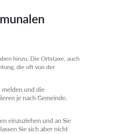
mmunalen
en hinzu. Die Ortstaxe, auch
tung, die oft von der
u melden und die
ieren je nach Gemeinde.
ten einzuziehen und an Sie
assen Sie sich aber nicht