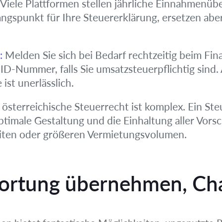
Viele Plattformen stellen jährliche Einnahmenüb
angspunkt für Ihre Steuererklärung, ersetzen aber
:
Melden Sie sich bei Bedarf rechtzeitig beim Fi
ID-Nummer, falls Sie umsatzsteuerpflichtig sind
ist unerlässlich.
österreichische Steuerrecht ist komplex. Ein Steu
imale Gestaltung und die Einhaltung aller Vorsch
iten oder größeren Vermietungsvolumen.
wortung übernehmen, Ch