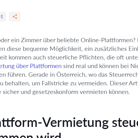
1
der ein Zimmer über beliebte Online-Plattformen? D
n diese bequeme Möglichkeit, ein zusätzliches Ei
eit kommen auch steuerliche Pflichten, die oft unt
ietung über Plattformen
sind real und können bei N
führen. Gerade in Österreich, wo das Steuerrecht 
 behalten, um Fallstricke zu vermeiden. Dieser Art
ie sicher und gesetzeskonform vermieten können.
ttform-Vermietung steue
ommen wird