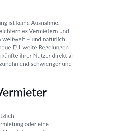
ung ist keine Ausnahme.
eichtern es Vermietern und
 weltweit – und natürlich
h neue EU-weite Regelungen
künfte ihrer Nutzer direkt an
 zunehmend schwieriger und
Vermieter
tzlich
Vermietung oder eine