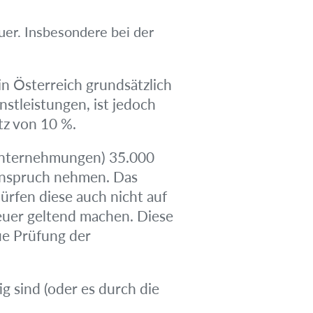
uer. Insbesondere bei der
n Österreich grundsätzlich
nstleistungen, ist jedoch
tz von 10 %.
 Unternehmungen) 35.000
 Anspruch nehmen. Das
rfen diese auch nicht auf
euer geltend machen. Diese
aue Prüfung der
g sind (oder es durch die