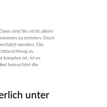
ann sind Sie nicht allein!
nkommen zu erzielen. Doch
erschätzt werden. Die
ichtbeachtung zu
komplex ist, ist es
ikel beleuchtet die
rlich unter