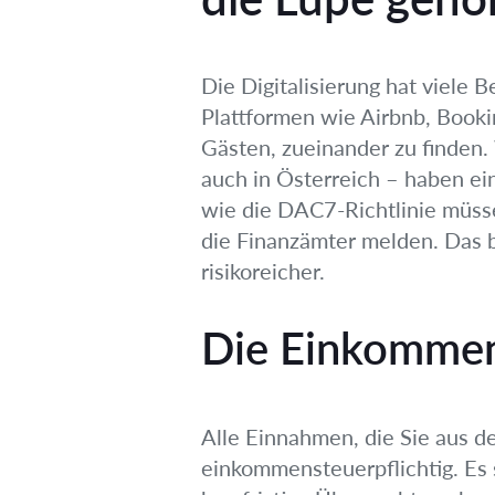
Die Digitalisierung hat viele
Plattformen wie Airbnb, Booki
Gästen, zueinander zu finden.
auch in Österreich – haben e
wie die DAC7-Richtlinie müsse
die Finanzämter melden. Das 
risikoreicher.
Die Einkommens
Alle Einnahmen, die Sie aus de
einkommensteuerpflichtig. Es s