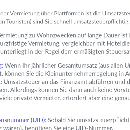
 der Vermietung über Plattformen ist die Umsatzste
an Touristen) sind Sie schnell umsatzsteuerpflichtig.
ermietung zu Wohnzwecken auf lange Dauer ist i
urzfristige Vermietung, vergleichbar mit Hoteldie
 unterliegt in der Regel dem ermäßigten Steuersa
g:
Wenn Ihr jährlicher Gesamtumsatz (aus allen
gt, können Sie die Kleinunternehmerregelung in
e Umsatzsteuer an das Finanzamt abführen und dü
n. Allerdings können Sie dann auch keine Vorst
 viele private Vermieter, erfordert aber eine gen
ionsnummer (UID):
Sobald Sie umsatzsteuerpflichti
 wären), benötigen Sie eine UID-Nummer.