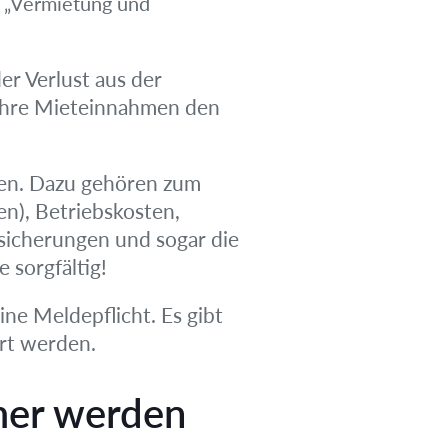
t „Vermietung und
er Verlust aus der
Ihre Mieteinnahmen den
nken. Dazu gehören zum
en), Betriebskosten,
icherungen und sogar die
 sorgfältig!
ne Meldepflicht. Es gibt
rt werden.
mer werden