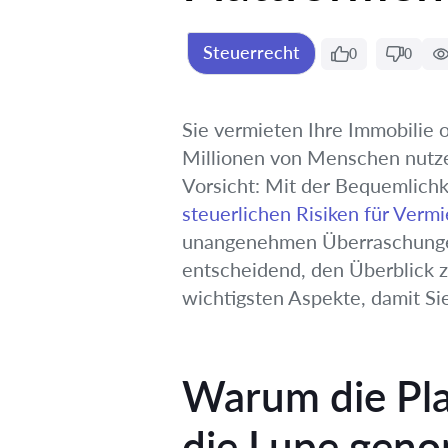
Steuerrecht
0
0
Sie vermieten Ihre Immobilie o
Millionen von Menschen nutze
Vorsicht: Mit der Bequemlichk
steuerlichen Risiken für Verm
unangenehmen Überraschungen 
entscheidend, den Überblick zu
wichtigsten Aspekte, damit S
Warum die Pla
die Lupe gen