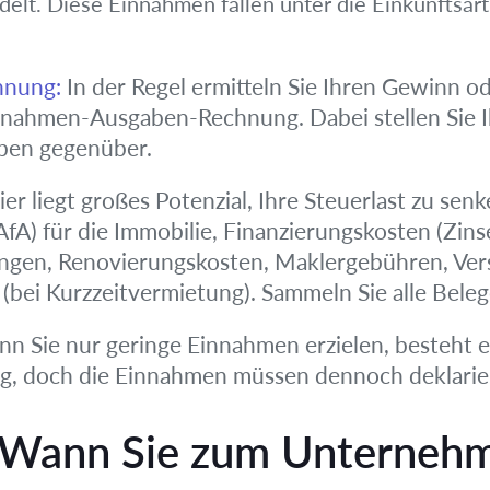
delt. Diese Einnahmen fallen unter die Einkunftsar
hnung:
In der Regel ermitteln Sie Ihren Gewinn od
nnahmen-Ausgaben-Rechnung. Dabei stellen Sie 
ben gegenüber.
er liegt großes Potenzial, Ihre Steuerlast zu se
fA) für die Immobilie, Finanzierungskosten (Zins
gen, Renovierungskosten, Maklergebühren, Vers
 (bei Kurzzeitvermietung). Sammeln Sie alle Belege
 Sie nur geringe Einnahmen erzielen, besteht ei
ag, doch die Einnahmen müssen dennoch deklarie
 Wann Sie zum Unterneh