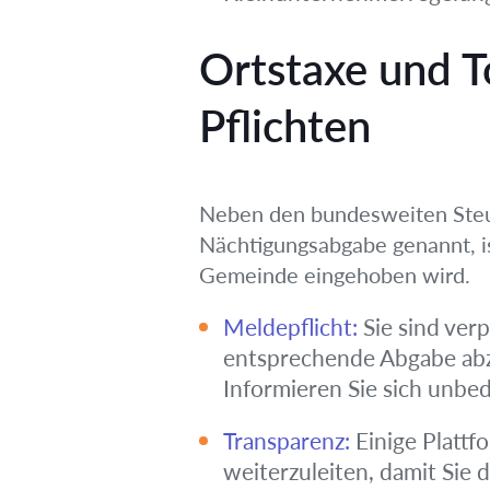
Ortstaxe und 
Pflichten
Neben den bundesweiten Steu
Nächtigungsabgabe genannt, is
Gemeinde eingehoben wird.
Meldepflicht:
Sie sind ver
entsprechende Abgabe abz
Informieren Sie sich unbe
Transparenz:
Einige Plattf
weiterzuleiten, damit Sie 