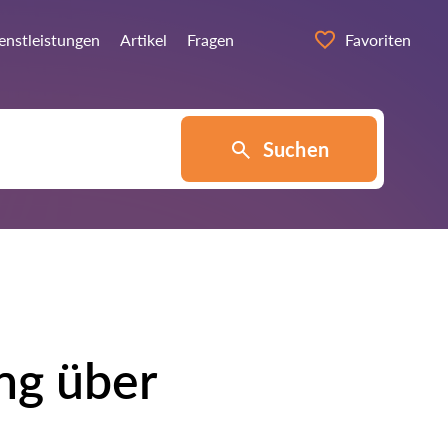
ienstleistungen
Artikel
Fragen
Favoriten
Suchen
ng über