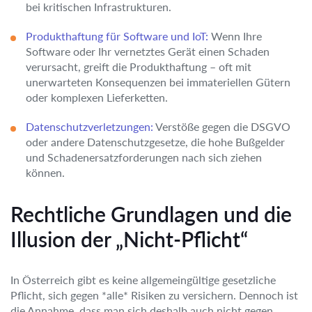
bei kritischen Infrastrukturen.
Produkthaftung für Software und IoT:
Wenn Ihre
Software oder Ihr vernetztes Gerät einen Schaden
verursacht, greift die Produkthaftung – oft mit
unerwarteten Konsequenzen bei immateriellen Gütern
oder komplexen Lieferketten.
Datenschutzverletzungen:
Verstöße gegen die DSGVO
oder andere Datenschutzgesetze, die hohe Bußgelder
und Schadenersatzforderungen nach sich ziehen
können.
Rechtliche Grundlagen und die
Illusion der „Nicht-Pflicht“
In Österreich gibt es keine allgemeingültige gesetzliche
Pflicht, sich gegen *alle* Risiken zu versichern. Dennoch ist
die Annahme, dass man sich deshalb auch nicht gegen