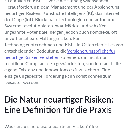
zu etablierten KMU – vor einer ständig wachsenden
Herausforderung: dem Management und der Absicherung
neuartiger Risiken. Künstliche Intelligenz (KI), das Internet
der Dinge (IoT), Blockchain-Technologien und autonome
Systeme revolutionieren zwar Märkte und schaffen
ungeahnte Potenziale, bergen jedoch auch komplexe, oft
unvorhersehbare Haftungsrisiken. Für
Technologieunternehmen und KMU in Österreich ist es von
entscheidender Bedeutung, die
Versicherungspflicht für
neuartige Risiken verstehen
zu lernen, um nicht nur
rechtliche Compliance zu gewährleisten, sondern auch die
eigene Existenz und Innovationskraft zu sichern. Eine
einzige ungedeckte Forderung kann sonst schnell zum
Desaster werden.
Die Natur neuartiger Risiken:
Eine Definition für die Praxis
Was genau sind diese „neuartigen Risiken“? Sie