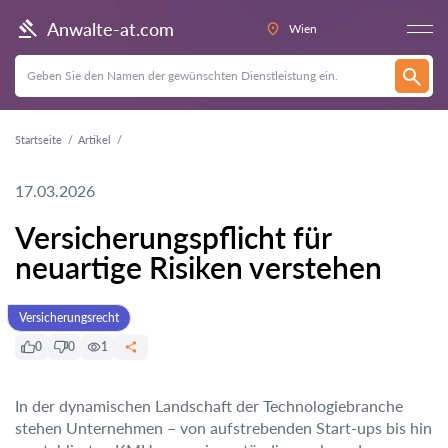
Anwalte-at.com
Wien
Startseite
Artikel
17.03.2026
Versicherungspflicht für
neuartige Risiken verstehen
Versicherungsrecht
0
0
1
In der dynamischen Landschaft der Technologiebranche
stehen Unternehmen – von aufstrebenden Start-ups bis hin