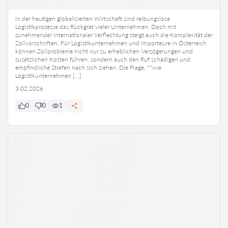
In der heutigen globalisierten Wirtschaft sind reibungslose
Logistikprozesse das Rückgrat vieler Unternehmen. Doch mit
zunehmender internationaler Verflechtung steigt auch die Komplexität der
Zollvorschriften. Für Logistikunternehmen und Importeure in Österreich
können Zollprobleme nicht nur zu erheblichen Verzögerungen und
zusätzlichen Kosten führen, sondern auch den Ruf schädigen und
empfindliche Strafen nach sich ziehen. Die Frage, **wie
Logistikunternehmen […]
3.02.2026
0
0
1