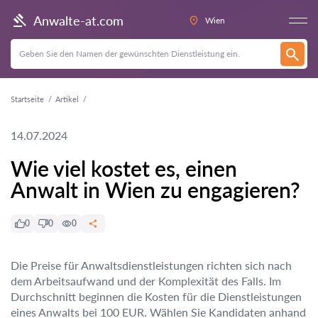
Anwalte-at.com
Wien
Startseite
Artikel
14.07.2024
Wie viel kostet es, einen
Anwalt in Wien zu engagieren?
0
0
0
Die Preise für Anwaltsdienstleistungen richten sich nach
dem Arbeitsaufwand und der Komplexität des Falls. Im
Durchschnitt beginnen die Kosten für die Dienstleistungen
eines Anwalts bei 100 EUR. Wählen Sie Kandidaten anhand