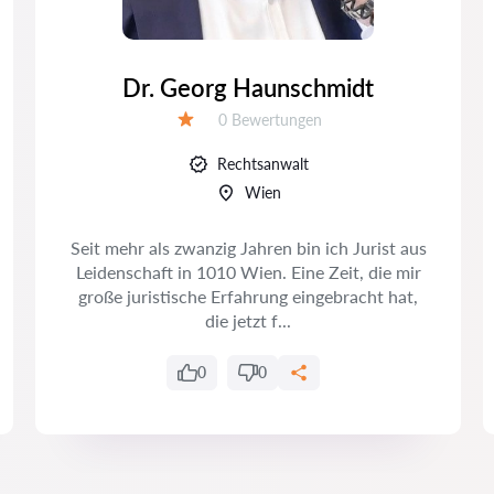
Dr. Georg Haunschmidt
Bewertungen:
0 Bewertungen
Bewertung:
Rechtsanwalt
Wien
Seit mehr als zwanzig Jahren bin ich Jurist aus
Leidenschaft in 1010 Wien. Eine Zeit, die mir
große juristische Erfahrung eingebracht hat,
die jetzt f...
0
0