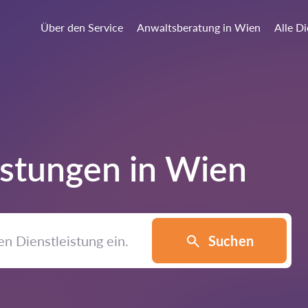
Über den Service
Anwaltsberatung in Wien
Alle D
istungen in
Wien
Suchen