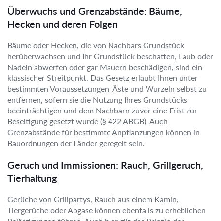
Überwuchs und Grenzabstände: Bäume,
Hecken und deren Folgen
Bäume oder Hecken, die von Nachbars Grundstück
herüberwachsen und Ihr Grundstück beschatten, Laub oder
Nadeln abwerfen oder gar Mauern beschädigen, sind ein
klassischer Streitpunkt. Das Gesetz erlaubt Ihnen unter
bestimmten Voraussetzungen, Äste und Wurzeln selbst zu
entfernen, sofern sie die Nutzung Ihres Grundstücks
beeinträchtigen und dem Nachbarn zuvor eine Frist zur
Beseitigung gesetzt wurde (§ 422 ABGB). Auch
Grenzabstände für bestimmte Anpflanzungen können in
Bauordnungen der Länder geregelt sein.
Geruch und Immissionen: Rauch, Grillgeruch,
Tierhaltung
Gerüche von Grillpartys, Rauch aus einem Kamin,
Tiergerüche oder Abgase können ebenfalls zu erheblichen
Belästigungen führen. Auch hier gilt das Prinzip der