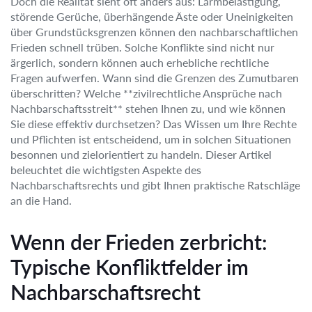
Doch die Realität sieht oft anders aus: Lärmbelästigung,
störende Gerüche, überhängende Äste oder Uneinigkeiten
über Grundstücksgrenzen können den nachbarschaftlichen
Frieden schnell trüben. Solche Konflikte sind nicht nur
ärgerlich, sondern können auch erhebliche rechtliche
Fragen aufwerfen. Wann sind die Grenzen des Zumutbaren
überschritten? Welche **zivilrechtliche Ansprüche nach
Nachbarschaftsstreit** stehen Ihnen zu, und wie können
Sie diese effektiv durchsetzen? Das Wissen um Ihre Rechte
und Pflichten ist entscheidend, um in solchen Situationen
besonnen und zielorientiert zu handeln. Dieser Artikel
beleuchtet die wichtigsten Aspekte des
Nachbarschaftsrechts und gibt Ihnen praktische Ratschläge
an die Hand.
Wenn der Frieden zerbricht:
Typische Konfliktfelder im
Nachbarschaftsrecht