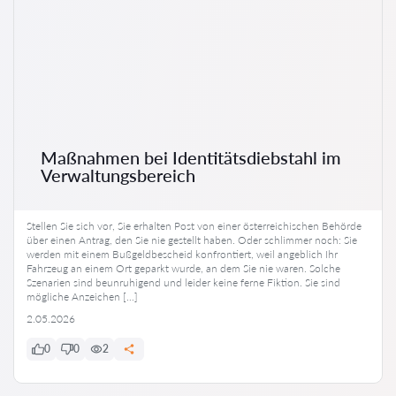
Maßnahmen bei Identitätsdiebstahl im
Verwaltungsbereich
Stellen Sie sich vor, Sie erhalten Post von einer österreichischen Behörde
über einen Antrag, den Sie nie gestellt haben. Oder schlimmer noch: Sie
werden mit einem Bußgeldbescheid konfrontiert, weil angeblich Ihr
Fahrzeug an einem Ort geparkt wurde, an dem Sie nie waren. Solche
Szenarien sind beunruhigend und leider keine ferne Fiktion. Sie sind
mögliche Anzeichen […]
2.05.2026
0
0
2