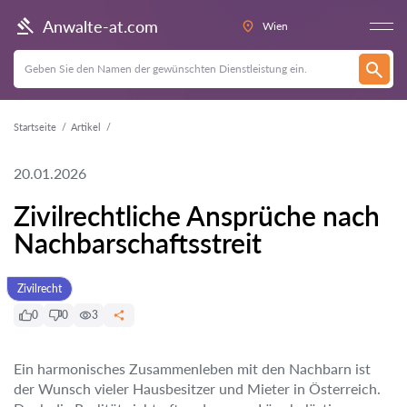
Anwalte-at.com
Wien
Startseite
Artikel
20.01.2026
Zivilrechtliche Ansprüche nach
Nachbarschaftsstreit
Zivilrecht
0
0
3
Ein harmonisches Zusammenleben mit den Nachbarn ist
der Wunsch vieler Hausbesitzer und Mieter in Österreich.