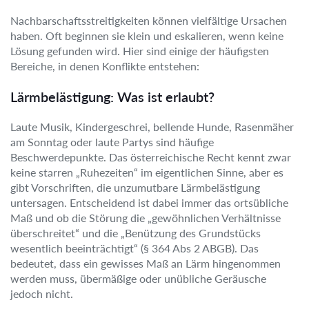
Nachbarschaftsstreitigkeiten können vielfältige Ursachen
haben. Oft beginnen sie klein und eskalieren, wenn keine
Lösung gefunden wird. Hier sind einige der häufigsten
Bereiche, in denen Konflikte entstehen:
Lärmbelästigung: Was ist erlaubt?
Laute Musik, Kindergeschrei, bellende Hunde, Rasenmäher
am Sonntag oder laute Partys sind häufige
Beschwerdepunkte. Das österreichische Recht kennt zwar
keine starren „Ruhezeiten“ im eigentlichen Sinne, aber es
gibt Vorschriften, die unzumutbare Lärmbelästigung
untersagen. Entscheidend ist dabei immer das ortsübliche
Maß und ob die Störung die „gewöhnlichen Verhältnisse
überschreitet“ und die „Benützung des Grundstücks
wesentlich beeinträchtigt“ (§ 364 Abs 2 ABGB). Das
bedeutet, dass ein gewisses Maß an Lärm hingenommen
werden muss, übermäßige oder unübliche Geräusche
jedoch nicht.