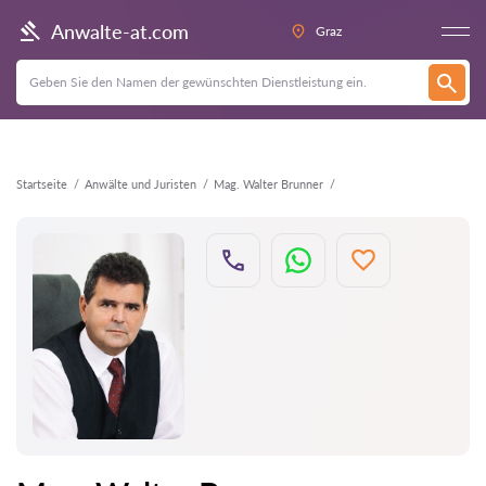
Zurück
Anwalte-at.com
Graz
Startseite
Anwälte und Juristen
Mag. Walter Brunner