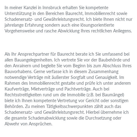
In meiner Kanzlei in Innsbruck erhalten Sie kompetente
Unterstützung in den Bereichen Baurecht, Immobilienrecht sowie
Schadenersatz- und Gewährleistungsrecht. Ich biete Ihnen nicht nur
jahrelange Erfahrung sondern auch eine lösungsorientierte
Vorgehensweise und rasche Abwicklung Ihres rechtlichen Anliegens.
Als Ihr Ansprechpartner für Baurecht berate ich Sie umfassend bei
allen Bauangelegenheiten. Ich vertrete Sie vor der Baubehörde und
den Anrainern und begleite Sie vom Beginn bis zum Abschluss Ihres
Bauvorhabens. Gerne verfasse ich in diesem Zusammenhang
notwendige Verträge mit äußerster Sorgfalt und Genauigkeit. Im
Rahmen des Immobilienrecht gestalte und prüfe ich unter anderem
Kaufverträge, Mietverträge und Pachtverträge. Auch bei
Rechtsstreitigkeiten rund um die Immobilie (z.B. bei Baumängel)
biete ich Ihnen kompetente Vertretung vor Gericht oder sonstigen
Behörden. Zu meinen Tätigkeitsschwerpunkten zählt auch das
Schadenersatz- und Gewährleistungsrecht. Hierbei übernehme ich
die gesamte Schadenabwicklung sowie die Durchsetzung oder
Abwehr von Ansprüchen.