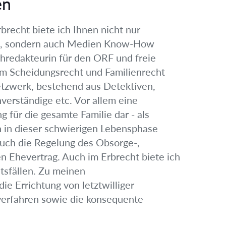
en
brecht biete ich Ihnen nicht nur
en, sondern auch Medien Know-How
ehredakteurin für den ORF und freie
. Im Scheidungsrecht und Familienrecht
etzwerk, bestehend aus Detektiven,
erständige etc. Vor allem eine
g für die gesamte Familie dar - als
 in dieser schwierigen Lebensphase
auch die Regelung des Obsorge-,
en Ehevertrag. Auch im Erbrecht biete ich
tsfällen. Zu meinen
ie Errichtung von letztwilliger
verfahren sowie die konsequente