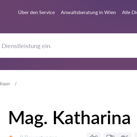
Über den Service
Anwaltsberatung in Wien
Alle D
Braun
Mag. Katharina
Bewertungen: