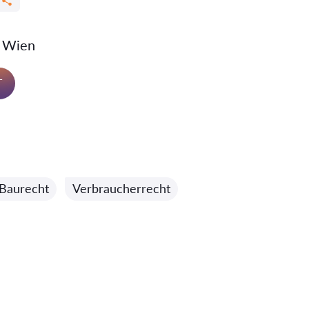
0 Wien
T
 Baurecht
Verbraucherrecht