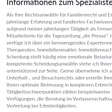
Informationen zum Spezialist
Als Ihre Rechtsanwältin für Familienrecht und Er
jahrelange Erfahrung und fundiertes Fachwiss
aufgrund meiner jahrelangen Tätigkeit als Ferns
Mitarbeiterin für die Tageszeitung „die Presse“
verfüge ich über ein hervorragendes Expertenn
Therapeuten, Immobilienmakler, Immobiliensachv
Scheidung stellt häufig eine emotionale Belastun
kompetente Scheidungsanwältin stehe ich Ihnen
unterstützend zur Seite. Gerne übernehme ich 
Unterhalt-, und Besuchsrechts oder erstelle Ihr
Ihnen optimale Betreuung in komplexen Erbrech
Tätigkeitsschwerpunkten zählen beispielsweise d
Verfügungen, die Beratung im Verlassenschafts
Vertretung bei Erbstreitigkeiten.