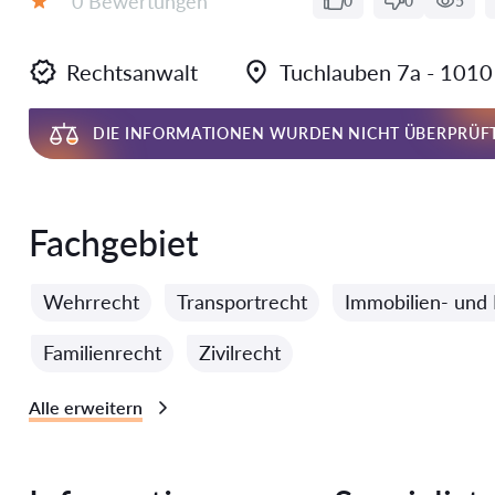
0 Bewertungen
0
0
5
Bewertung:
Rechtsanwalt
Tuchlauben 7a - 101
DIE INFORMATIONEN WURDEN NICHT ÜBERPRÜF
Fachgebiet
Wehrrecht
Transportrecht
Immobilien- und
Familienrecht
Zivilrecht
Alle erweitern