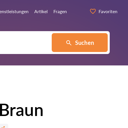
ienstleistungen
Artikel
Fragen
Favoriten
Suchen
 Braun